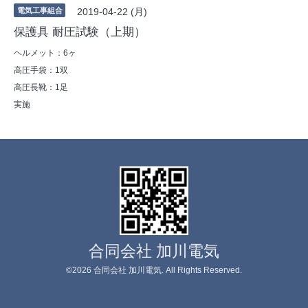
電気工事組合
2019-04-22 (月)
保護具 耐圧試験（上期）
ヘルメット：6ヶ
高圧手袋：1双
高圧長靴：1足
実施
合同会社 加川電気
©2026
合同会社 加川電気
. All Rights Reserved.