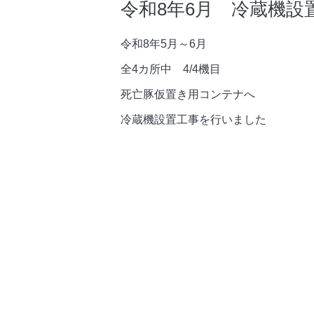
令和8年6月 冷蔵機設
令和8年5月～6月
全4カ所中 4/4機目
死亡豚仮置き用コンテナへ
冷蔵機設置工事を行いました