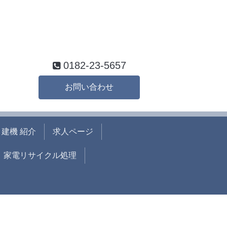
0182-23-5657
お問い合わせ
建機 紹介
求人ページ
家電リサイクル処理