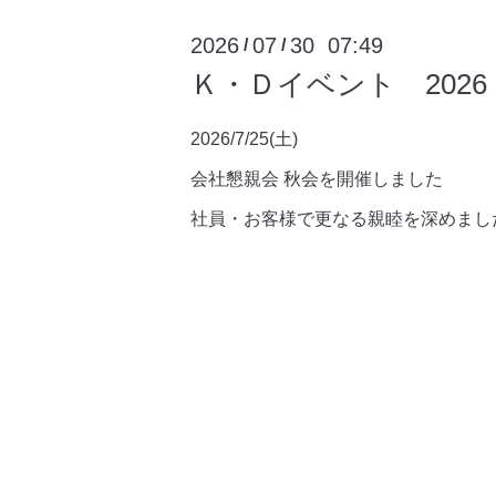
2026
07
30 07:49
/
/
Ｋ・Ｄイベント 2026
2026/7/25(土)
会社懇親会 秋会を開催しました
社員・お客様で更なる親睦を深めまし