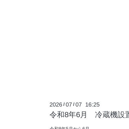
2026
07
07 16:25
/
/
令和8年6月 冷蔵機設
令和8年5月から6月