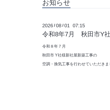
お知らせ
2026
08
01 07:15
/
/
令和8年7月 秋田市Y
令和８年７月
秋田市 Y社様新社屋新築工事の
空調・換気工事を行わせていただきま