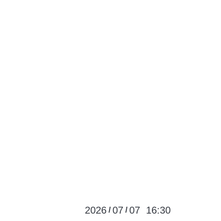
2026
07
07 16:30
/
/