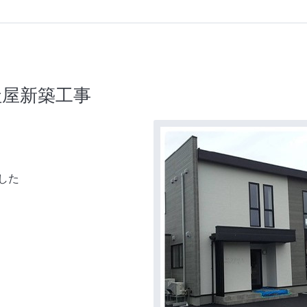
社屋新築工事
した