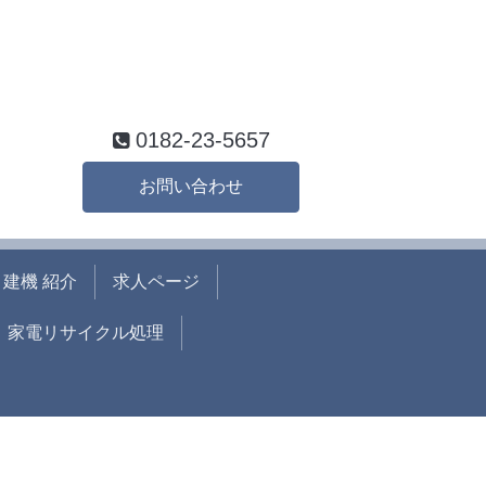
0182-23-5657
お問い合わせ
建機 紹介
求人ページ
家電リサイクル処理