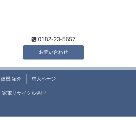
0182-23-5657
お問い合わせ
建機 紹介
求人ページ
家電リサイクル処理