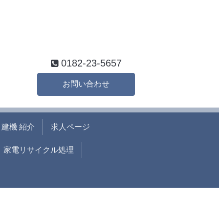
0182-23-5657
お問い合わせ
建機 紹介
求人ページ
家電リサイクル処理