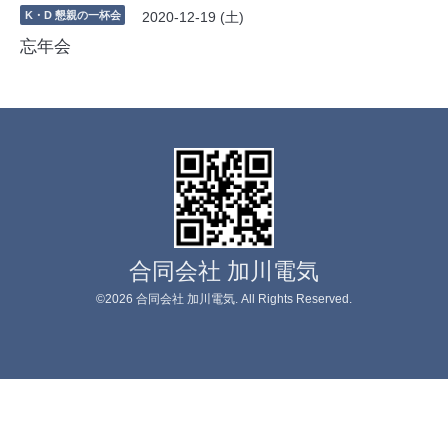
K・D 懇親の一杯会
2020-12-19 (土)
忘年会
合同会社 加川電気
©2026
合同会社 加川電気
. All Rights Reserved.