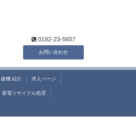
0182-23-5657
お問い合わせ
建機 紹介
求人ページ
家電リサイクル処理