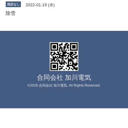
指定なし
2022-01-19 (水)
除雪
合同会社 加川電気
©2026
合同会社 加川電気
. All Rights Reserved.