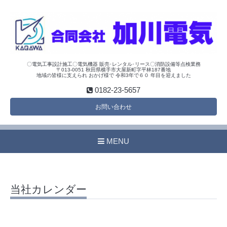
〇電気工事設計施工〇電気機器 販売･レンタル･リース〇消防設備等点検業務
〒013-0051 秋田県横手市大屋新町字平林187番地
地域の皆様に支えられ おかげ様で 令和3年で６０ 年目を迎えました
0182-23-5657
お問い合わせ
MENU
当社カレンダー