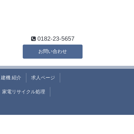
0182-23-5657
お問い合わせ
建機 紹介
求人ページ
家電リサイクル処理