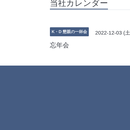
当社カレンダー
K・D 懇親の一杯会
2022-12-03 (土
忘年会