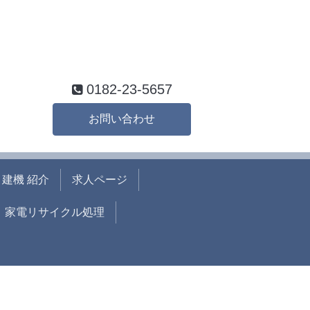
0182-23-5657
お問い合わせ
建機 紹介
求人ページ
家電リサイクル処理