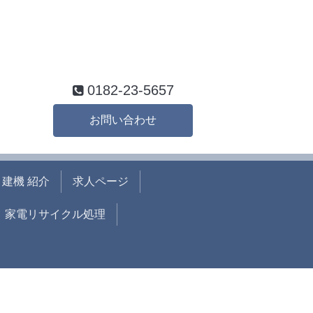
0182-23-5657
お問い合わせ
建機 紹介
求人ページ
家電リサイクル処理