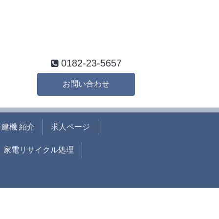
0182-23-5657
お問い合わせ
建機 紹介
求人ページ
家電リサイクル処理