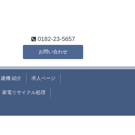
0182-23-5657
お問い合わせ
建機 紹介
求人ページ
家電リサイクル処理