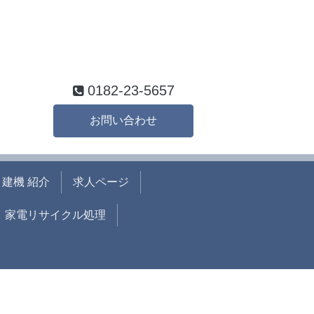
0182-23-5657
お問い合わせ
建機 紹介
求人ページ
家電リサイクル処理