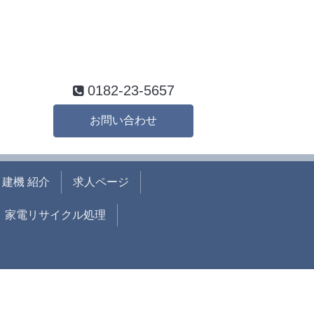
0182-23-5657
お問い合わせ
建機 紹介
求人ページ
家電リサイクル処理