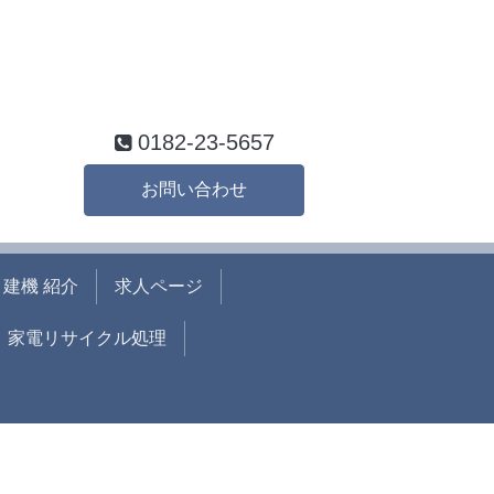
0182-23-5657
お問い合わせ
建機 紹介
求人ページ
家電リサイクル処理