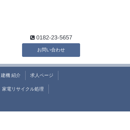
0182-23-5657
お問い合わせ
建機 紹介
求人ページ
家電リサイクル処理