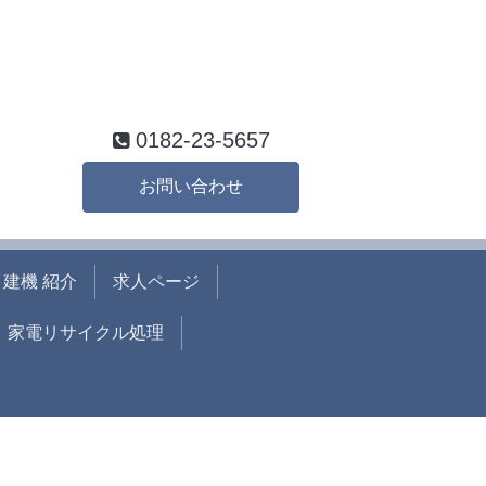
0182-23-5657
お問い合わせ
建機 紹介
求人ページ
家電リサイクル処理