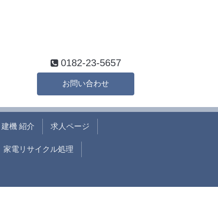
0182-23-5657
お問い合わせ
建機 紹介
求人ページ
家電リサイクル処理