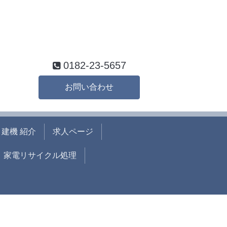
0182-23-5657
お問い合わせ
建機 紹介
求人ページ
家電リサイクル処理