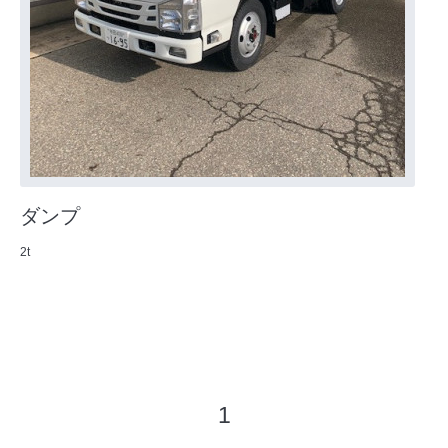
ダンプ
2t
1