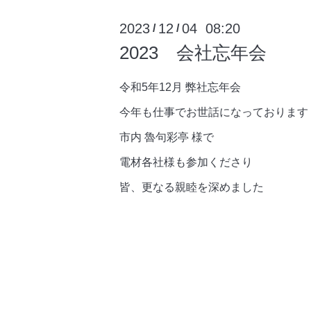
2023
12
04 08:20
/
/
2023 会社忘年会
令和5年12月 弊社忘年会
今年も仕事でお世話になっております
市内 魯句彩亭 様で
電材各社様も参加くださり
皆、更なる親睦を深めました