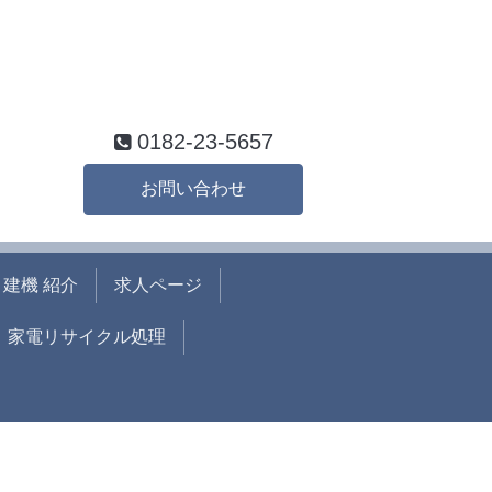
0182-23-5657
お問い合わせ
建機 紹介
求人ページ
家電リサイクル処理