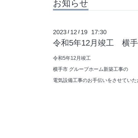
お知らせ
2023
12
19 17:30
/
/
令和5年12月竣工 横
令和5年12月竣工
横手市 グループホーム新築工事の
電気設備工事のお手伝いをさせていた