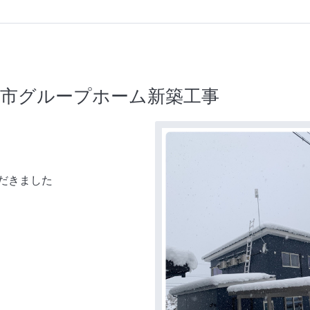
手市グループホーム新築工事
だきました