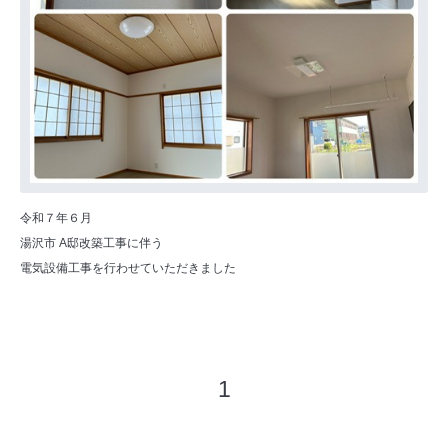
令和７年６月
湯沢市 A邸改築工事に伴う
電気設備工事を行わせていただきました
1