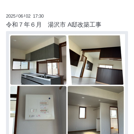
2025
06
02 17:30
/
/
令和７年６月 湯沢市 A邸改築工事