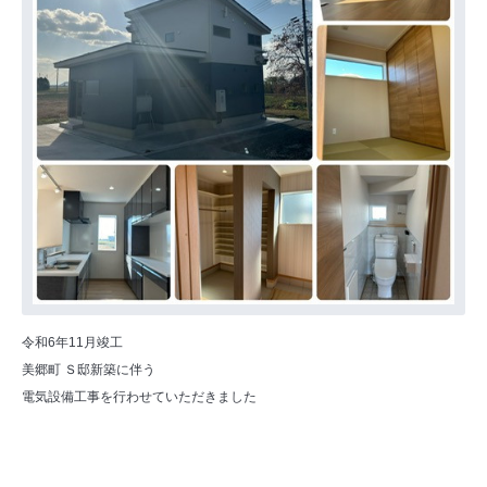
令和6年11月竣工
美郷町 Ｓ邸新築に伴う
電気設備工事を行わせていただきました