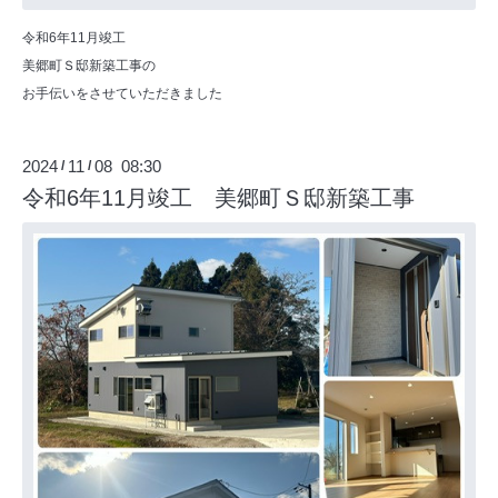
令和6年11月竣工
美郷町Ｓ邸新築工事の
お手伝いをさせていただきました
2024
11
08 08:30
/
/
令和6年11月竣工 美郷町Ｓ邸新築工事