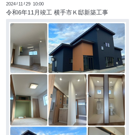
2024
11
29 10:00
/
/
令和6年11月竣工 横手市Ｋ邸新築工事