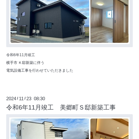
令和6年11月竣工
横手市 Ｋ邸新築に伴う
電気設備工事を行わせていただきました
2024
11
23 08:30
/
/
令和6年11月竣工 美郷町Ｓ邸新築工事