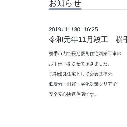
お知らせ
2019
11
30 16:25
/
/
令和元年11月竣工 横
横手市内で長期優良住宅新築工事の
お手伝いをさせて頂きました。
長期優良住宅として必要基準の
低炭素・耐震・劣化対策クリアで
安全安心快適住宅です。