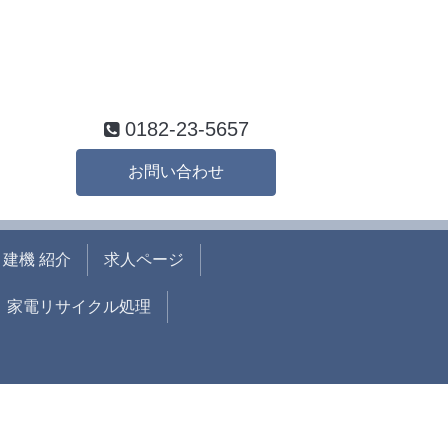
0182-23-5657
お問い合わせ
建機 紹介
求人ページ
家電リサイクル処理