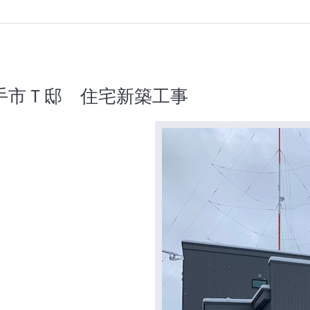
手市Ｔ邸 住宅新築工事