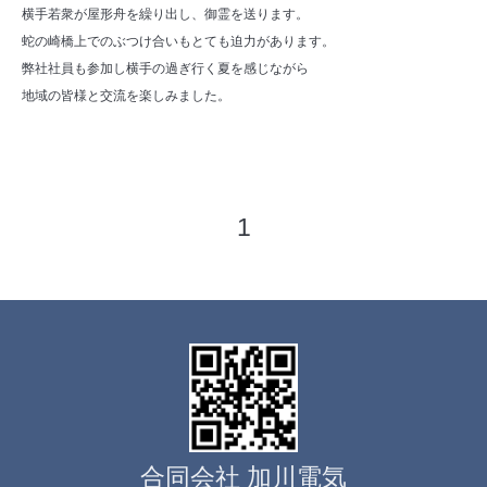
横手若衆が屋形舟を繰り出し、御霊を送ります。
蛇の崎橋上でのぶつけ合いもとても迫力があります。
弊社社員も参加し横手の過ぎ行く夏を感じながら
地域の皆様と交流を楽しみました。
1
合同会社 加川電気