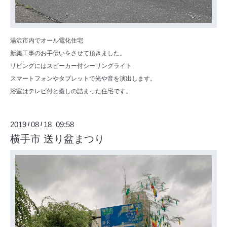
湯沢市内でオール電化住宅
新築工事のお手伝いをさせて頂きました。
リビングにはスピーカー付シーリングライト
スマートフォンやタブレットで光や音を演出します。
浴室はテレビ付と癒しの詰まった住宅です。
2019
08
18 09:58
/
/
横手市 送り盆まつり