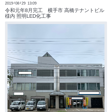
2019
08
29 13:09
/
/
令和元年8月完工 横手市 高橋テナントビル
様内 照明LED化工事