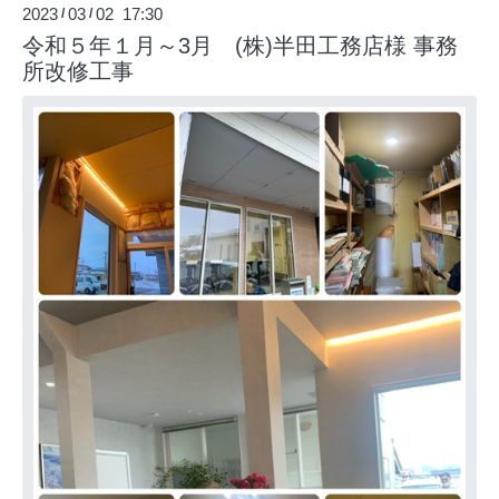
2023
03
02 17:30
/
/
令和５年１月～3月 (株)半田工務店様 事務
所改修工事