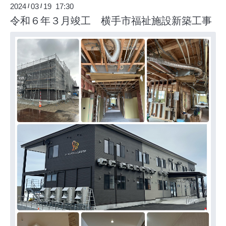
2024
03
19 17:30
/
/
令和６年３月竣工 横手市福祉施設新築工事