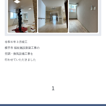
令和６年３月竣工
横手市 福祉施設新築工事の
空調・換気設備工事を
行わせていただきました
1