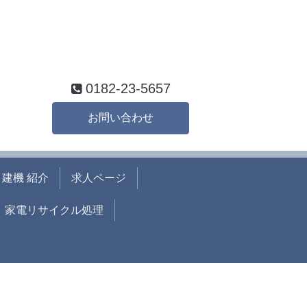
0182-23-5657
お問い合わせ
建機 紹介
求人ページ
家電リサイクル処理