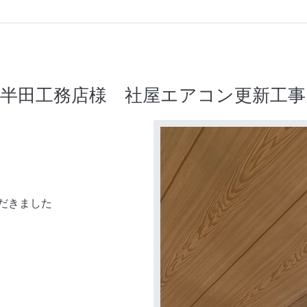
社半田工務店様 社屋エアコン更新工事
だきました