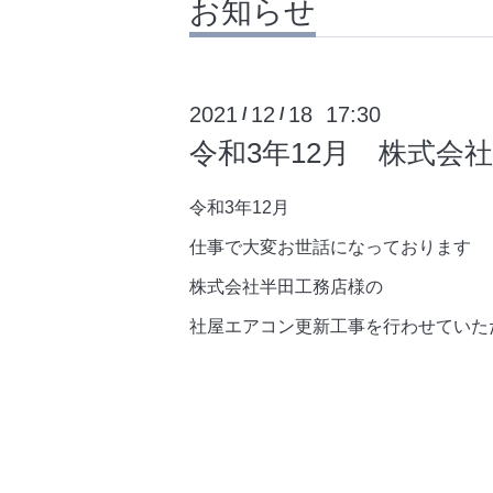
お知らせ
2021
12
18 17:30
/
/
令和3年12月 株式会
令和3年12月
仕事で大変お世話になっております
株式会社半田工務店様の
社屋エアコン更新工事を行わせていた