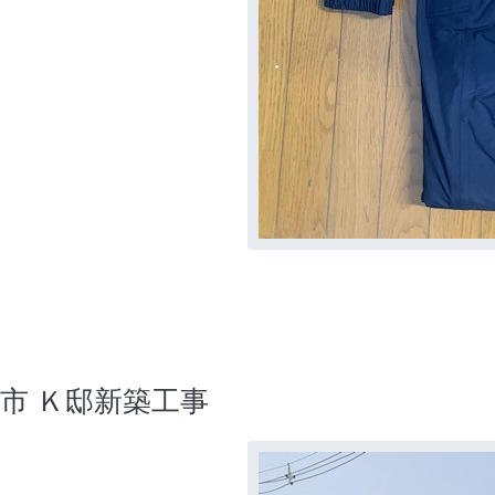
手市 Ｋ邸新築工事