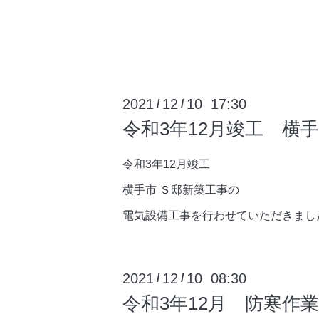
2021
12
10 17:30
/
/
令和3年12月竣工 横
令和3年12月竣工
横手市 Ｓ邸新築工事の
電気設備工事を行わせていただきまし
2021
12
10 08:30
/
/
令和3年12月 防寒作