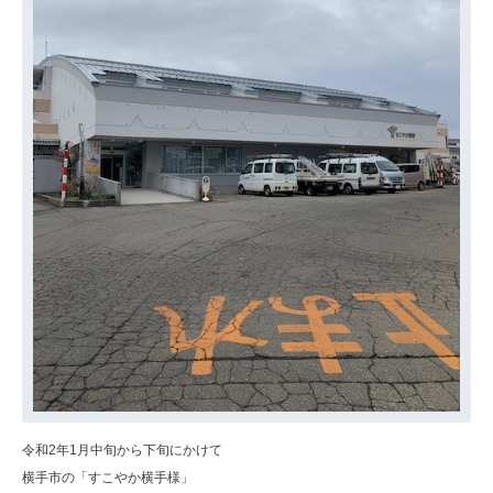
令和2年1月中旬から下旬にかけて
横手市の「すこやか横手様」