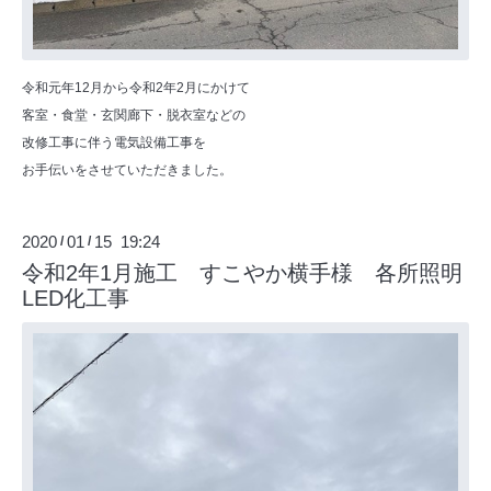
令和元年12月から令和2年2月にかけて
客室・食堂・玄関廊下・脱衣室などの
改修工事に伴う電気設備工事を
お手伝いをさせていただきました。
2020
01
15 19:24
/
/
令和2年1月施工 すこやか横手様 各所照明
LED化工事