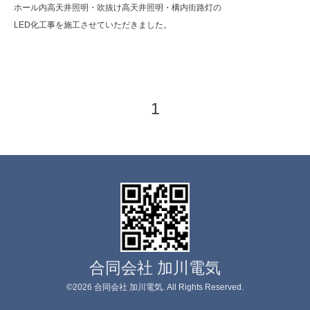
ホール内高天井照明・吹抜け高天井照明・構内街路灯の
LED化工事を施工させていただきました。
1
合同会社 加川電気
©2026
合同会社 加川電気
. All Rights Reserved.