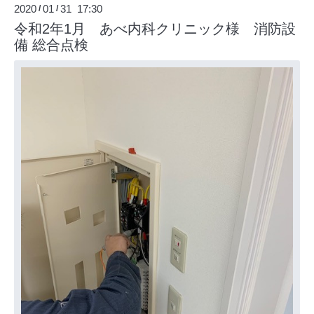
2020
01
31 17:30
/
/
令和2年1月 あべ内科クリニック様 消防設
備 総合点検