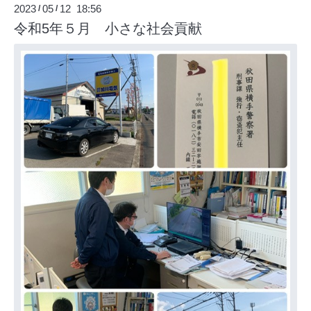
2023
05
12 18:56
/
/
令和5年５月 小さな社会貢献