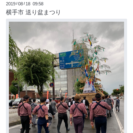
2019
08
18 09:58
/
/
横手市 送り盆まつり