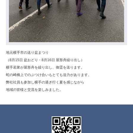
地元横手市の送り盆まつり
（8月15日 盆おどり・8月16日 屋形舟繰り出し）
横手若衆が屋形舟を繰り出し、御霊を送ります。
蛇の崎橋上でのぶつけ合いもとても迫力があります。
弊社社員も参加し横手の過ぎ行く夏を感じながら
地域の皆様と交流を楽しみました。