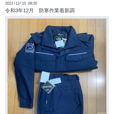
2021
12
10 08:30
/
/
令和3年12月 防寒作業着新調