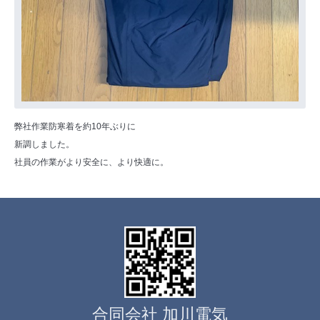
弊社作業防寒着を約10年ぶりに
新調しました。
社員の作業がより安全に、より快適に。
合同会社 加川電気