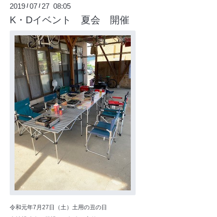
2019
07
27 08:05
/
/
K・Dイベント 夏会 開催
令和元年7月27日（土）土用の丑の日