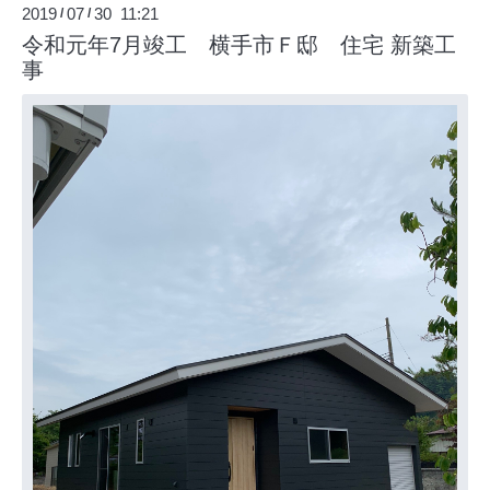
2019
07
30 11:21
/
/
令和元年7月竣工 横手市Ｆ邸 住宅 新築工
事