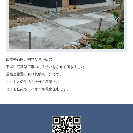
旧横手市内、閑静な住宅街の
平屋住宅新築工事のお手伝いをさせて頂きました。
屋根裏物置があり収納も十分です。
ペットとの生活も十分に考慮され、
とても住みやすいオール電化住宅です。