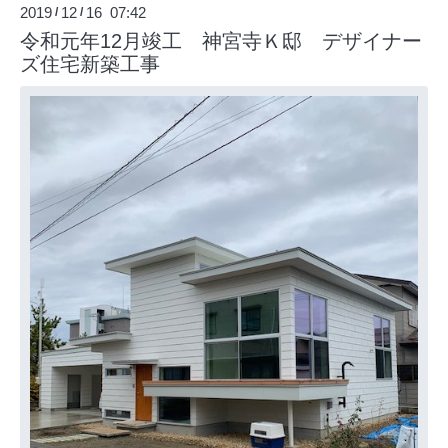
2019
12
16 07:42
/
/
令和元年12月竣工 神宮寺Ｋ邸 デザイナー
ズ住宅新築工事