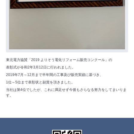
東北電力協賛「2019 よりそう電化リフォーム販売コンクール」の
表彰式が令和2年3月12日に行われました。
2019年7月～12月まで半年間の工事及び販売実績に基づき、
1位～5位まで表彰状と副賞を頂きました。
当社は第4位でしたが、これに満足せず今後もさらなる努力をしてまいりま
す。