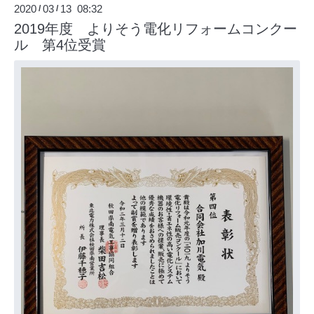
2020
03
13 08:32
/
/
2019年度 よりそう電化リフォームコンクー
ル 第4位受賞