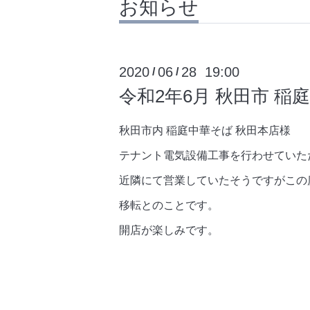
お知らせ
2020
06
28 19:00
/
/
令和2年6月 秋田市 
秋田市内 稲庭中華そば 秋田本店様
テナント電気設備工事を行わせていた
近隣にて営業していたそうですがこの
移転とのことです。
開店が楽しみです。