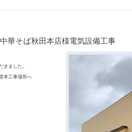
稲庭中華そば秋田本店様電気設備工事
だきました。
度本工事場所へ