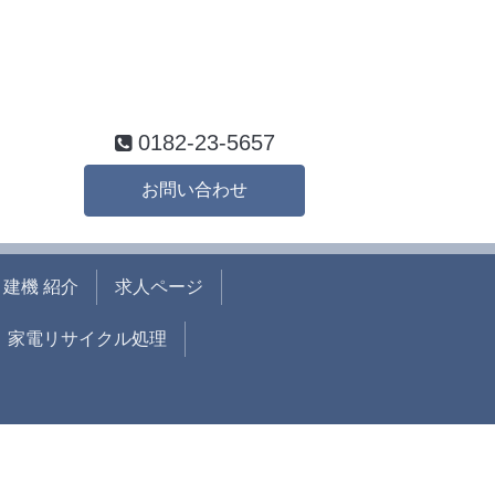
0182-23-5657
お問い合わせ
建機 紹介
求人ページ
家電リサイクル処理