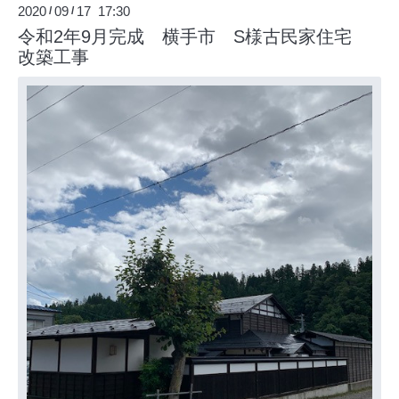
2020
09
17 17:30
/
/
令和2年9月完成 横手市 S様古民家住宅
改築工事