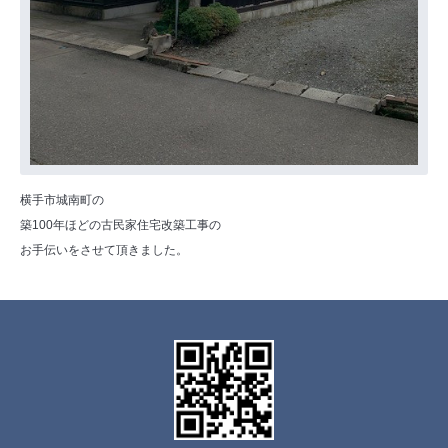
横手市城南町の
築100年ほどの古民家住宅改築工事の
お手伝いをさせて頂きました。