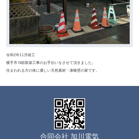
令和2年11月竣工
横手市 N邸新築工事のお手伝いをさせて頂きました。
住まわれる方の体に優しい天然素材・漆喰壁の家です。
合同会社 加川電気