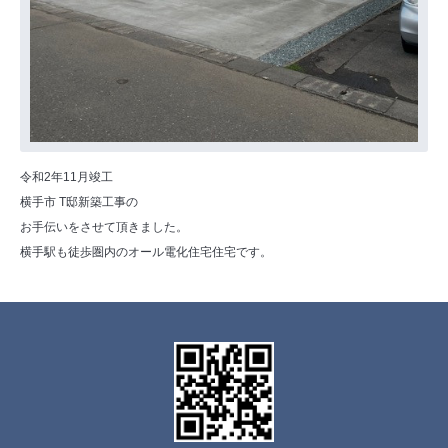
令和2年11月竣工
横手市 T邸新築工事の
お手伝いをさせて頂きました。
横手駅も徒歩圏内のオール電化住宅住宅です。