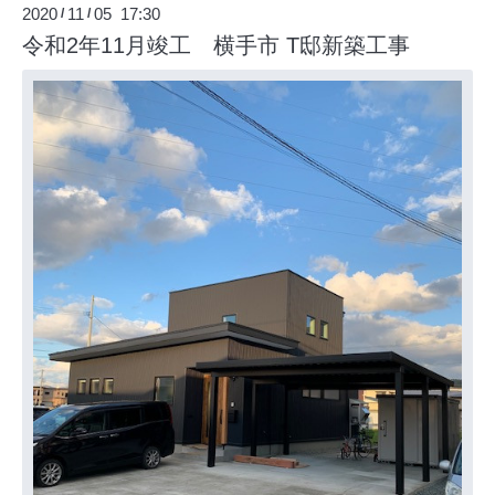
2020
11
05 17:30
/
/
令和2年11月竣工 横手市 T邸新築工事