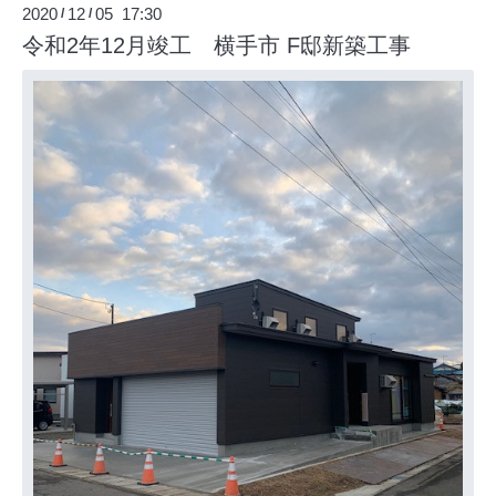
2020
12
05 17:30
/
/
令和2年12月竣工 横手市 F邸新築工事