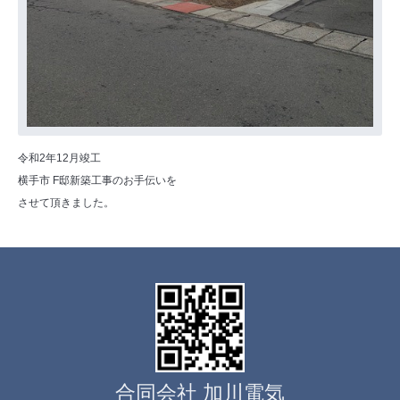
令和2年12月竣工
横手市 F邸新築工事のお手伝いを
させて頂きました。
合同会社 加川電気