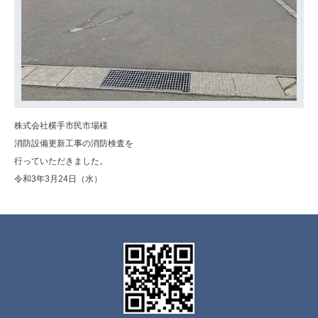
株式会社横手市民市場様
消防設備更新工事の消防検査を
行っていただきました。
令和3年3月24日（水）