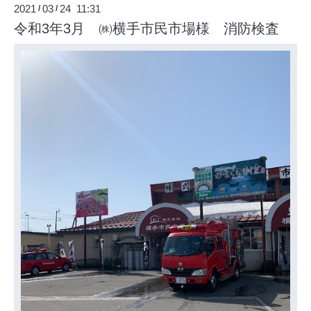
2021
03
24 11:31
/
/
令和3年3月 ㈱横手市民市場様 消防検査