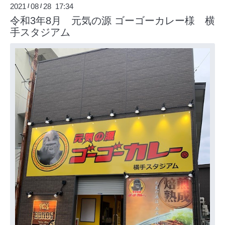
2021
08
28 17:34
/
/
令和3年8月 元気の源 ゴーゴーカレー様 横
手スタジアム