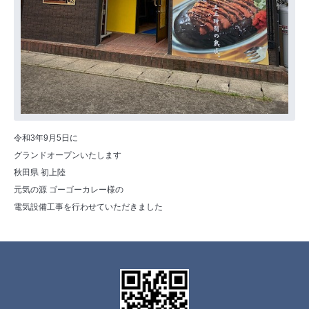
令和3年9月5日に
グランドオープンいたします
秋田県 初上陸
元気の源 ゴーゴーカレー様の
電気設備工事を行わせていただきました