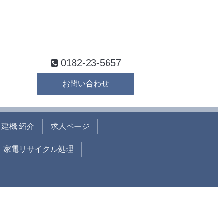
0182-23-5657
お問い合わせ
建機 紹介
求人ページ
家電リサイクル処理