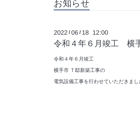
お知らせ
2022
06
18 12:00
/
/
令和４年６月竣工 横
令和４年６月竣工
横手市 Ｔ邸新築工事の
電気設備工事を行わせていただきまし