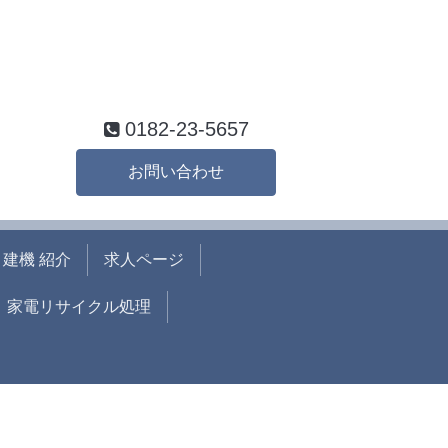
0182-23-5657
お問い合わせ
建機 紹介
求人ページ
家電リサイクル処理