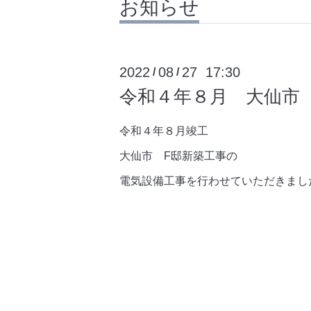
お知らせ
2022
08
27 17:30
/
/
令和４年８月 大仙市
令和４年８月竣工
大仙市 F邸新築工事の
電気設備工事を行わせていただきまし