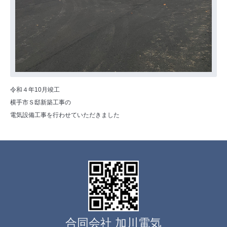
令和４年10月竣工
横手市Ｓ邸新築工事の
電気設備工事を行わせていただきました
合同会社 加川電気