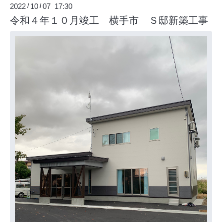
2022
10
07 17:30
/
/
令和４年１０月竣工 横手市 Ｓ邸新築工事