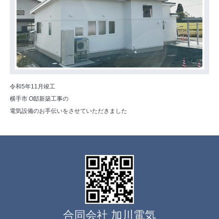
令和5年11月竣工
横手市 O邸新築工事の
電気設備のお手伝いをさせていただきました
合同会社 加川電気