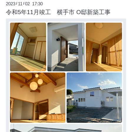
2023
11
02 17:30
/
/
令和5年11月竣工 横手市 O邸新築工事