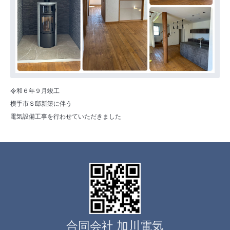
令和６年９月竣工
横手市Ｓ邸新築に伴う
電気設備工事を行わせていただきました
合同会社 加川電気