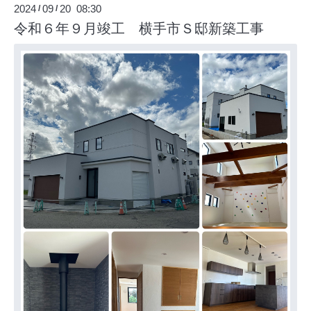
2024
09
20 08:30
/
/
令和６年９月竣工 横手市Ｓ邸新築工事